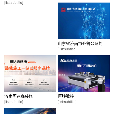
[list:subtitle]
山东省济南市齐鲁公证处
[list:subtitle]
济南阿达森装修
恒胜数控
[list:subtitle]
[list:subtitle]