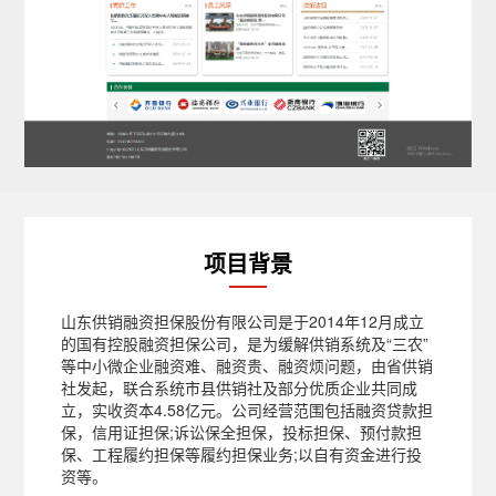
项目背景
山东供销融资担保股份有限公司是于2014年12月成立
的国有控股融资担保公司，是为缓解供销系统及“三农”
等中小微企业融资难、融资贵、融资烦问题，由省供销
社发起，联合系统市县供销社及部分优质企业共同成
立，实收资本4.58亿元。公司经营范围包括融资贷款担
保，信用证担保;诉讼保全担保，投标担保、预付款担
保、工程履约担保等履约担保业务;以自有资金进行投
资等。