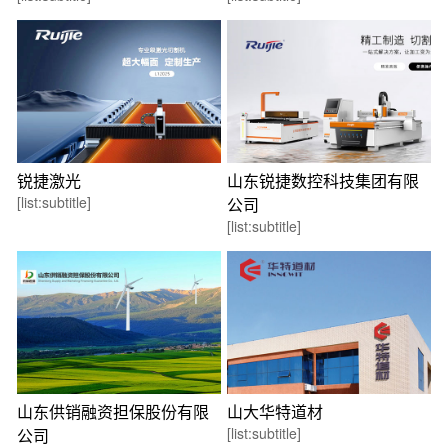
锐捷激光
山东锐捷数控科技集团有限
[list:subtitle]
公司
[list:subtitle]
山东供销融资担保股份有限
山大华特道材
[list:subtitle]
公司