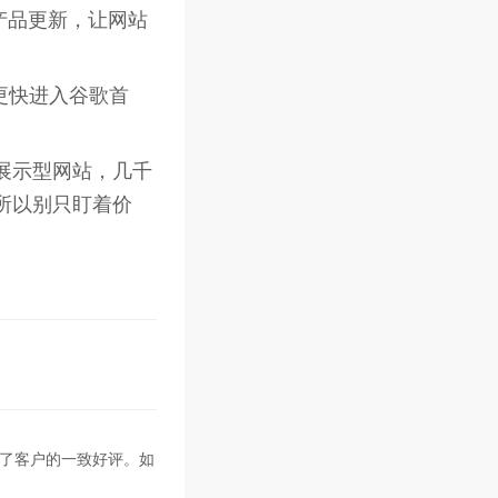
产品更新，让网站
更快进入谷歌首
展示型网站，几千
所以
别只盯着价
到了客户的一致好评。如