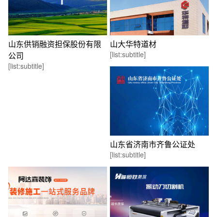
山东供销融资担保股份有限
山大华特道材
[list:subtitle]
公司
[list:subtitle]
山东省济南市齐鲁公证处
[list:subtitle]