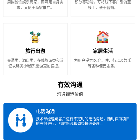
周围餐饮娱乐商家，即满足自身需
积分等功能，可将线下客户引流至
求，又便于商家推广。
线上，便于营销。
旅行出游
家居生活
交通类、酒店类、在线旅游类和游
为用户提供吃.穿、住、行以及娱乐
记攻略类小程序,出游更加便捷。
等各种便民服务。
有效沟通
沟通缔造价值
电话沟通
技术部经理与客户进行不定时的电话沟通，随时保持项目
的高效进行，随时修改和调整快速处理...