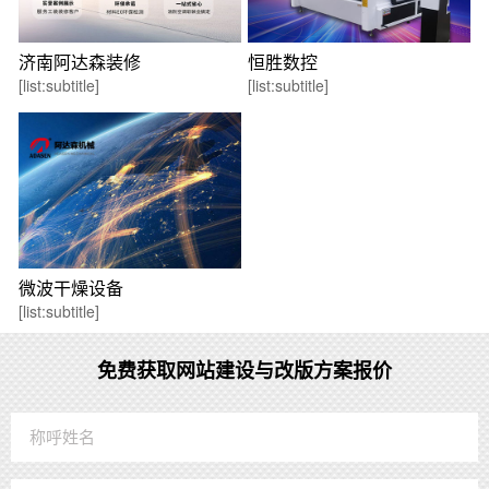
济南阿达森装修
恒胜数控
[list:subtitle]
[list:subtitle]
微波干燥设备
[list:subtitle]
免费获取网站建设与改版方案报价