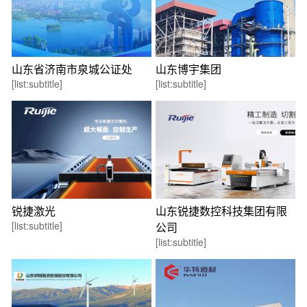
山东省济南市泉城公证处
山东博宇集团
[list:subtitle]
[list:subtitle]
锐捷激光
山东锐捷数控科技集团有限
[list:subtitle]
公司
[list:subtitle]