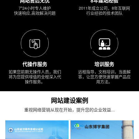
网站售后无忧
8年建站经验
7*24小时专人维护
2011年成立公司，8年互联网
快速响应,高效解决问题
行业经验的技术团队
代操作服务
培训服务
如果您前期无操作人员，我们
远程指导，文档培训，当面解
将为您提供增值的全程深入代
答，让您方便快速掌握产品应
操作服务。
用方法。
网站建设案例
重视网络营销从现在开始，提升您的企业效益...