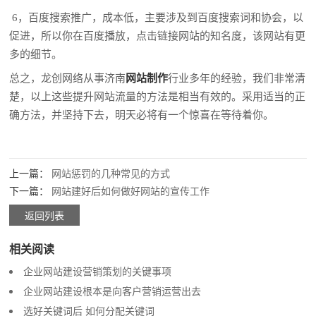
6，百度搜索推广，成本低，主要涉及到百度搜索词和协会，以
促进，所以你在百度播放，点击链接网站的知名度，该网站有更
多的细节。
总之，龙创网络从事济南
网站制作
行业多年的经验，我们非常清
楚，以上这些提升网站流量的方法是相当有效的。采用适当的正
确方法，并坚持下去，明天必将有一个惊喜在等待着你。
上一篇：
网站惩罚的几种常见的方式
下一篇：
网站建好后如何做好网站的宣传工作
返回列表
相关阅读
企业网站建设营销策划的关键事项
企业网站建设根本是向客户营销运营出去
选好关键词后 如何分配关键词