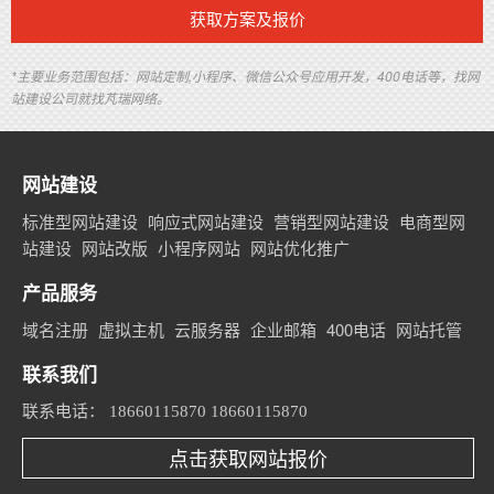
获取方案及报价
*主要业务范围包括：网站定制,小程序、微信公众号应用开发，400电话等，找网
站建设公司就找芃瑞网络。
网站建设
标准型网站建设
响应式网站建设
营销型网站建设
电商型网
站建设
网站改版
小程序网站
网站优化推广
产品服务
域名注册
虚拟主机
云服务器
企业邮箱
400电话
网站托管
联系我们
联系电话：
18660115870 18660115870
点击获取网站报价